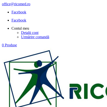
office@ricomed.ro
Facebook
Facebook
Contul meu
Detalii cont
Urmărire comandă
0 Produse