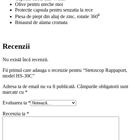
Olive pentru ureche moi
Protectie capsula pentru senzatia la rece
Piesa de piept din aliaj de zinc, rotatie 360⁰
Binaural de alama cromata
Recenzii
Nu există încă recenzii.
Fii primul care adauga o recenzie pentru “Stetoscop Rappaport,
model HS-30C”
Adresa ta de email nu va fi publicată.
Câmpurile obligatorii sunt
marcate cu
*
Evaluarea ta
*
Recenzia ta
*