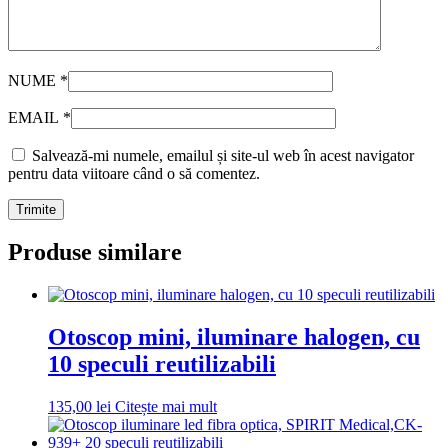
NUME
*
EMAIL
*
Salvează-mi numele, emailul și site-ul web în acest navigator
pentru data viitoare când o să comentez.
Produse similare
Otoscop mini, iluminare halogen, cu
10 speculi reutilizabili
135,00
lei
Citește mai mult