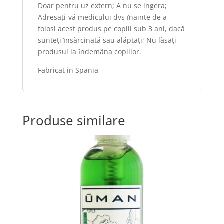
Doar pentru uz extern; A nu se ingera;
Adresaţi-vă medicului dvs ȋnainte de a
folosi acest produs pe copiii sub 3 ani, dacă
sunteţi ȋnsărcinată sau alăptaţi; Nu lăsaţi
produsul la ȋndemâna copiilor.
Fabricat in Spania
Produse similare