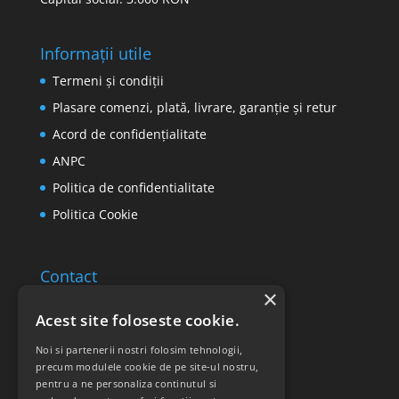
Informații utile
Termeni și condiții
Plasare comenzi, plată, livrare, garanție și retur
Acord de confidențialitate
ANPC
Politica de confidentialitate
Politica Cookie
Contact
×
Email: office@ricomed.ro
Acest site foloseste cookie.
Tel: 0314 380 151
Noi si partenerii nostri folosim tehnologii,
precum modulele cookie de pe site-ul nostru,
pentru a ne personaliza continutul si
Retur produse