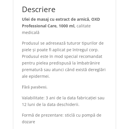
Descriere
Ulei de masaj cu extract de arnică, OXD
Professional Care, 1000 ml,
calitate
medicală
Produsul se adresează tuturor tipurilor de
piele şi poate fi aplicat pe ȋntregul corp.
Produsul este ȋn mod special recomandat
pentru pielea predispusă la ȋmbatrânire
prematură sau atunci când există dereglări
ale epidermei.
Fără parabeni.
Valabilitate: 3 ani de la data fabricaţiei sau
12 luni de la data deschiderii.
Formă de prezentare: sticlă cu pompă de
dozare