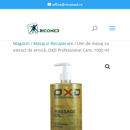
office@ricomed.ro
Magazin
/
Masaj si Recuperare
/ Ulei de masaj cu
extract de arnică, OXD Professional Care, 1000 ml