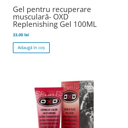
Gel pentru recuperare
musculară- OXD
Replenishing Gel 100ML
33,00
lei
Adaugă în coș