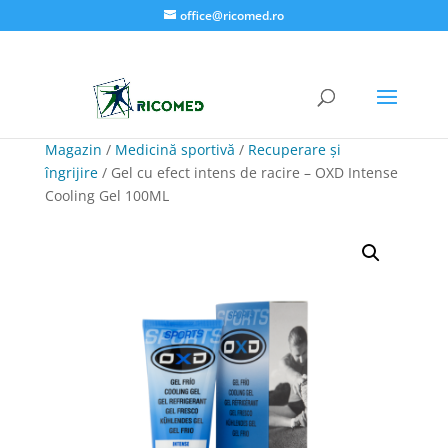
office@ricomed.ro
Magazin
/
Medicină sportivă
/
Recuperare și
îngrijire
/ Gel cu efect intens de racire – OXD Intense
Cooling Gel 100ML