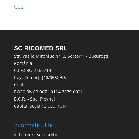
Coș
SC RICOMED SRL
Str. Vasile Mironiuc nr. 3, Sector 1 - București,
România
C.I.F.: RO 7866714
Reg. Comerț: J40/9552/95
Cont:
RO20 RNCB 0071 0114 3879 0001
B.C.R. - Suc. Plevnei
Capital social: 3.000 RON
Informații utile
Termeni și condiții