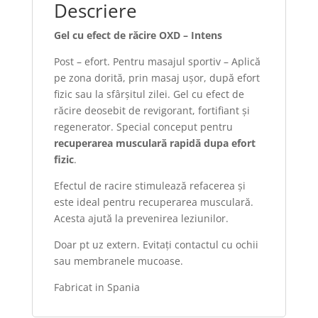
Descriere
Gel cu efect de răcire OXD – Intens
Post – efort. Pentru masajul sportiv – Aplică
pe zona dorită, prin masaj ușor, după efort
fizic sau la sfârșitul zilei. Gel cu efect de
răcire deosebit de revigorant, fortifiant și
regenerator. Special conceput pentru
recuperarea musculară rapidă dupa efort
fizic
.
Efectul de racire stimulează refacerea și
este ideal pentru recuperarea musculară.
Acesta ajută la prevenirea leziunilor.
Doar pt uz extern. Evitaţi contactul cu ochii
sau membranele mucoase.
Fabricat in Spania