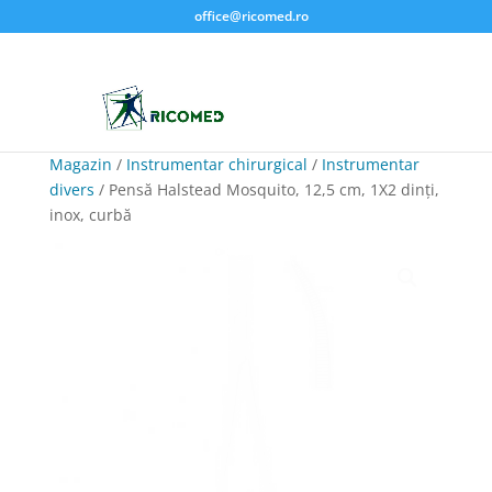
office@ricomed.ro
Magazin
/
Instrumentar chirurgical
/
Instrumentar
divers
/ Pensă Halstead Mosquito, 12,5 cm, 1X2 dinţi,
inox, curbă