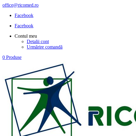
office@ricomed.ro
Facebook
Facebook
Contul meu
Detalii cont
Urmărire comandă
0 Produse