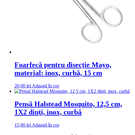
Foarfecă pentru disecţie Mayo,
material: inox, curbă, 15 cm
20,00
lei
Adaugă în coș
Pensă Halstead Mosquito, 12,5 cm,
1X2 dinţi, inox, curbă
15,00
lei
Adaugă în coș