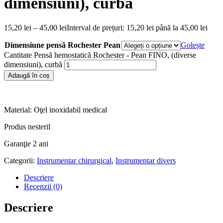
dimensiuni), curbă
15,20
lei
–
45,00
lei
Interval de prețuri: 15,20 lei până la 45,00 lei
Dimensiune pensă Rochester Pean
Golește
Cantitate Pensă hemostatică Rochester - Pean FINO, (diverse
dimensiuni), curbă
Adaugă în coș
Material: Oţel inoxidabil medical
Produs nesteril
Garanţie 2 ani
Categorii:
Instrumentar chirurgical
,
Instrumentar divers
Descriere
Recenzii (0)
Descriere