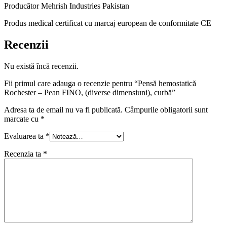
Producător Mehrish Industries Pakistan
Produs medical certificat cu marcaj european de conformitate CE
Recenzii
Nu există încă recenzii.
Fii primul care adauga o recenzie pentru “Pensă hemostatică
Rochester – Pean FINO, (diverse dimensiuni), curbă”
Adresa ta de email nu va fi publicată.
Câmpurile obligatorii sunt
marcate cu
*
Evaluarea ta
*
Recenzia ta
*