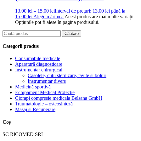
13,00
lei
–
15,00
lei
Interval de prețuri: 13,00 lei până la
15,00 lei
Alege mărimea
Acest produs are mai multe variații.
Opțiunile pot fi alese în pagina produsului.
Categorii produs
Consumabile medicale
Aparatură diagnosticare
Instrumentar chirurgical
Casolete, cutii sterilizare, tavite si boluri
Instrumentar divers
Medicină sportivă
Echipament Medical Protectie
Ciorapi compresie medicala Belsana GmbH
Traumatologie – osteosinteză
Masaj si Recuperare
Coș
SC RICOMED SRL