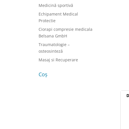
Medicină sportivă
Echipament Medical
Protectie
Ciorapi compresie medicala
Belsana GmbH
Traumatologie –
osteosinteză
Masaj si Recuperare
Coș
D