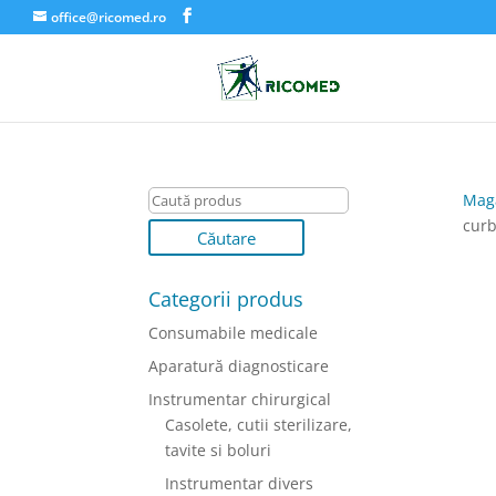
office@ricomed.ro
Mag
cur
Categorii produs
Consumabile medicale
Aparatură diagnosticare
Instrumentar chirurgical
Casolete, cutii sterilizare,
tavite si boluri
Instrumentar divers