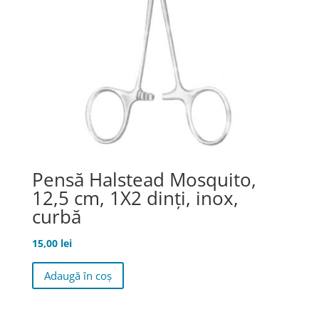
Pensă Halstead Mosquito,
12,5 cm, 1X2 dinţi, inox,
curbă
15,00
lei
Adaugă în coș