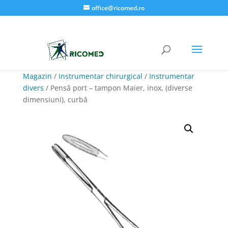
office@ricomed.ro
Magazin
/
Instrumentar chirurgical
/
Instrumentar
divers
/ Pensă port – tampon Maier, inox, (diverse
dimensiuni), curbă