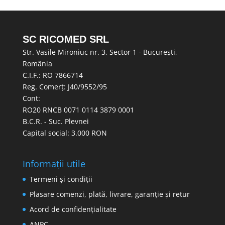
SC RICOMED SRL
Str. Vasile Mironiuc nr. 3, Sector 1 - București,
România
C.I.F.: RO 7866714
Reg. Comerț: J40/9552/95
Cont:
RO20 RNCB 0071 0114 3879 0001
B.C.R. - Suc. Plevnei
Capital social: 3.000 RON
Informații utile
Termeni și condiții
Plasare comenzi, plată, livrare, garanție și retur
Acord de confidențialitate
ANPC