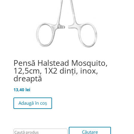
Pensă Halstead Mosquito,
12,5cm, 1X2 dinţi, inox,
dreaptă
13,40
lei
Adaugă în coș