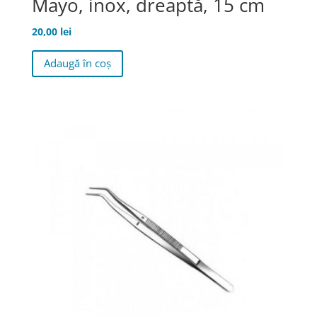
Mayo, inox, dreaptă, 15 cm
20,00
lei
Adaugă în coș