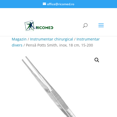
office@ricomed.ro
Magazin
/
Instrumentar chirurgical
/
Instrumentar
divers
/ Pensă Potts Smith, inox, 18 cm, 15-200