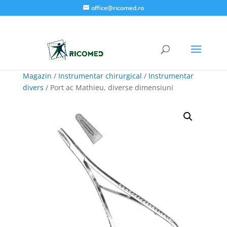
office@ricomed.ro
Magazin
/
Instrumentar chirurgical
/
Instrumentar
divers
/ Port ac Mathieu, diverse dimensiuni