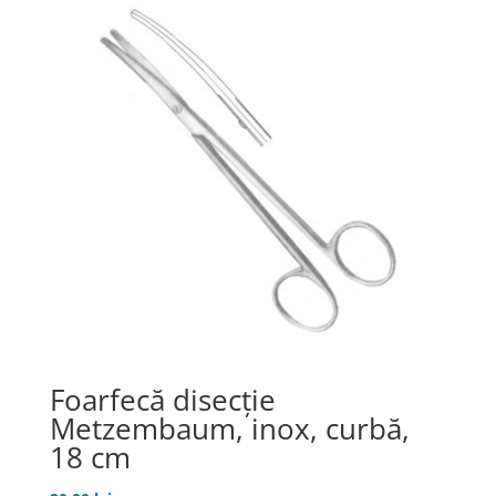
Foarfecă disecţie
Metzembaum, inox, curbă,
18 cm