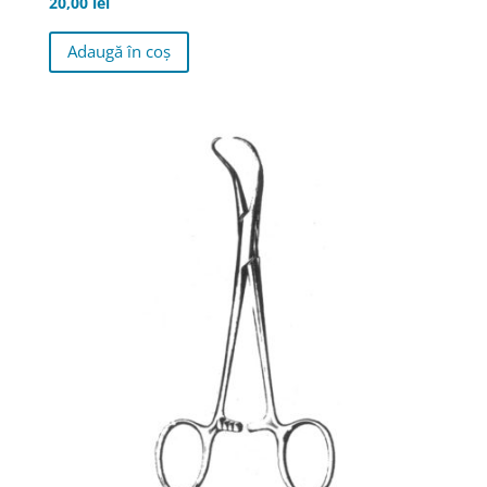
20,00
lei
Adaugă în coș