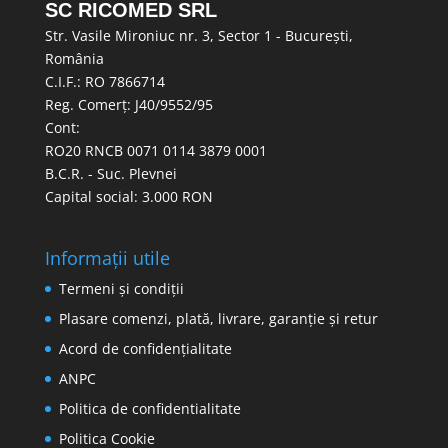
SC RICOMED SRL
Str. Vasile Mironiuc nr. 3, Sector 1 - București,
România
C.I.F.: RO 7866714
Reg. Comerț: J40/9552/95
Cont:
RO20 RNCB 0071 0114 3879 0001
B.C.R. - Suc. Plevnei
Capital social: 3.000 RON
Informații utile
Termeni și condiții
Plasare comenzi, plată, livrare, garanție și retur
Acord de confidențialitate
ANPC
Politica de confidentialitate
Politica Cookie